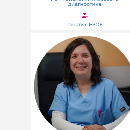
диагностика
Работи с НЗОК