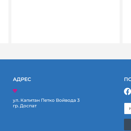
АДРЕС
ПО
ул. Капитан Петко Войвода 3
гр. Доспат