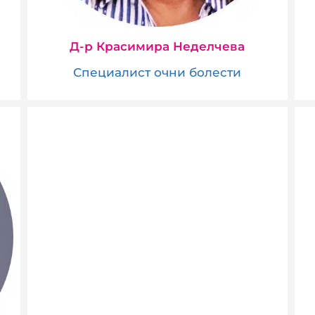
Д-р Красимира Неделчева
Специалист очни болести