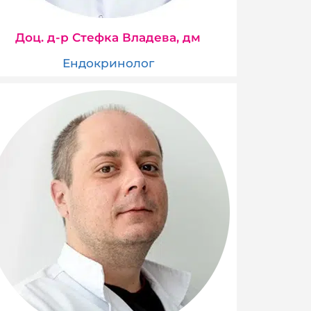
Доц. д-р Стефка Владева, дм
Ендокринолог