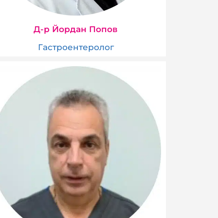
Д-р Йордан Попов
Гастроентеролог