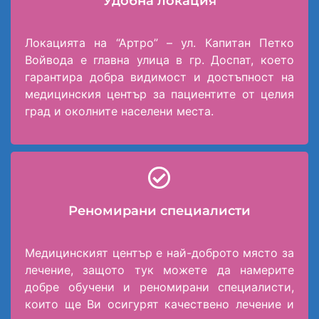
Удобна локация
Локацията на “Артро” – ул. Капитан Петко
Войвода е главна улица в гр. Доспат, което
гарантира добра видимост и достъпност на
медицинския център за пациентите от целия
град и околните населени места.
Реномирани специалисти
Медицинският център е най-доброто място за
лечение, защото тук можете да намерите
добре обучени и реномирани специалисти,
които ще Ви осигурят качествено лечение и